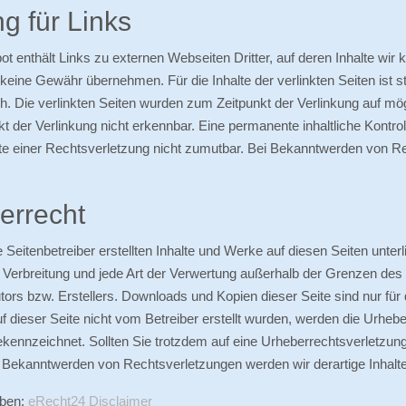
g für Links
t enthält Links zu externen Webseiten Dritter, auf deren Inhalte wir
 keine Gewähr übernehmen. Für die Inhalte der verlinkten Seiten ist st
ch. Die verlinkten Seiten wurden zum Zeitpunkt der Verlinkung auf mö
t der Verlinkung nicht erkennbar. Eine permanente inhaltliche Kontrol
te einer Rechtsverletzung nicht zumutbar. Bei Bekanntwerden von R
errecht
e Seitenbetreiber erstellten Inhalte und Werke auf diesen Seiten unte
 Verbreitung und jede Art der Verwertung außerhalb der Grenzen des
utors bzw. Erstellers. Downloads und Kopien dieser Seite sind nur für
auf dieser Seite nicht vom Betreiber erstellt wurden, werden die Urheb
ekennzeichnet. Sollten Sie trotzdem auf eine Urheberrechtsverletzu
 Bekanntwerden von Rechtsverletzungen werden wir derartige Inhalt
aben:
eRecht24 Disclaimer