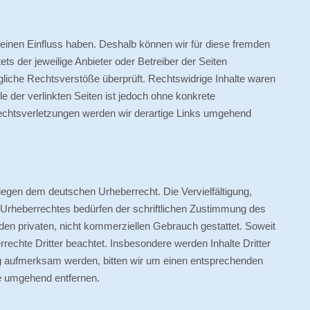
 keinen Einfluss haben. Deshalb können wir für diese fremden
ets der jeweilige Anbieter oder Betreiber der Seiten
gliche Rechtsverstöße überprüft. Rechtswidrige Inhalte waren
le der verlinkten Seiten ist jedoch ohne konkrete
echtsverletzungen werden wir derartige Links umgehend
rliegen dem deutschen Urheberrecht. Die Vervielfältigung,
 Urheberrechtes bedürfen der schriftlichen Zustimmung des
 den privaten, nicht kommerziellen Gebrauch gestattet. Soweit
errechte Dritter beachtet. Insbesondere werden Inhalte Dritter
ng aufmerksam werden, bitten wir um einen entsprechenden
e umgehend entfernen.