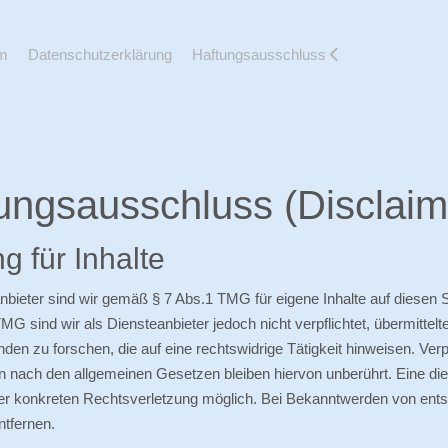
m
Datenschutzerklärung
Haftungsausschluss
ungsausschluss (Disclaim
g für Inhalte
nbieter sind wir gemäß § 7 Abs.1 TMG für eigene Inhalte auf diesen
TMG sind wir als Diensteanbieter jedoch nicht verpflichtet, übermitt
en zu forschen, die auf eine rechtswidrige Tätigkeit hinweisen. Ver
n nach den allgemeinen Gesetzen bleiben hiervon unberührt. Eine die
er konkreten Rechtsverletzung möglich. Bei Bekanntwerden von ent
tfernen.