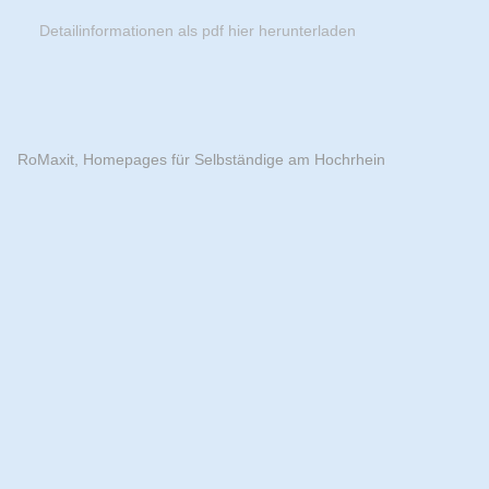
Detailinformationen als pdf hier herunterladen
RoMaxit, Homepages für Selbständige am Hochrhein