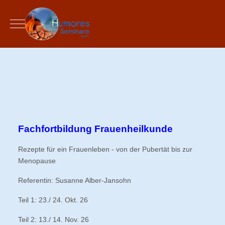
Mobile Menu Toggle
Fachfortbildung Frauenheilkunde
Rezepte für ein Frauenleben - von der Pubertät bis zur
Menopause
Referentin: Susanne Alber-Jansohn
Teil 1: 23./ 24. Okt. 26
Teil 2: 13./ 14. Nov. 26